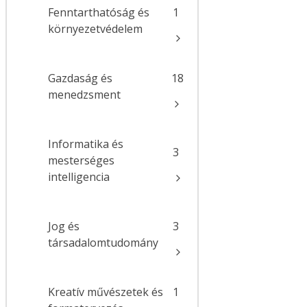
Fenntarthatóság és
1
környezetvédelem
Gazdaság és
18
menedzsment
Informatika és
3
mesterséges
intelligencia
Jog és
3
társadalomtudomány
Kreatív művészetek és
1