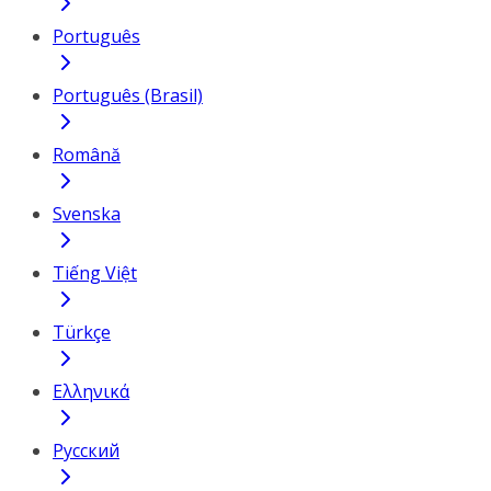
Português
Português (Brasil)
Română
Svenska
Tiếng Việt
Türkçe
Ελληνικά
Русский