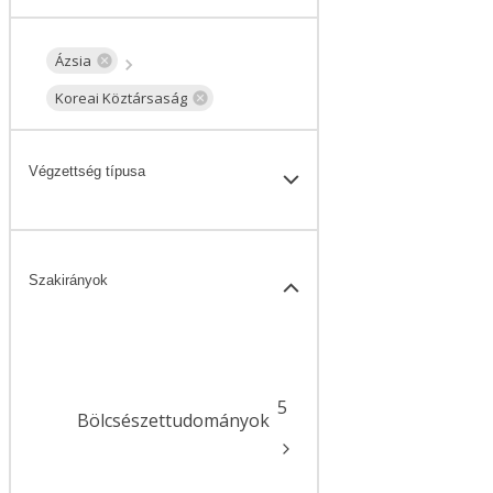
Ázsia
Koreai Köztársaság
Végzettség típusa
Szakirányok
5
Bölcsészettudományok