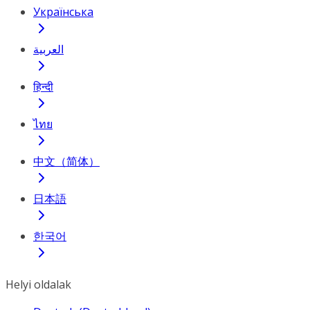
Українська
العربية
हिन्दी
ไทย
中文（简体）
日本語
한국어
Helyi oldalak