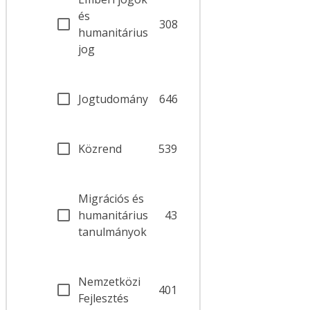
és
308
humanitárius
jog
Jogtudomány
646
Közrend
539
Migrációs és
humanitárius
43
tanulmányok
Nemzetközi
401
Fejlesztés