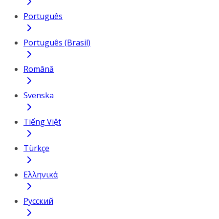
Português
Português (Brasil)
Română
Svenska
Tiếng Việt
Türkçe
Ελληνικά
Русский