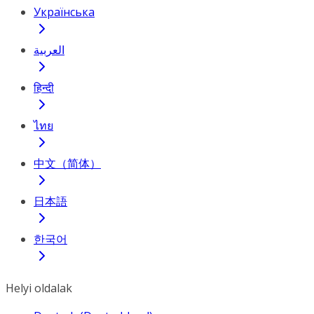
Українська
العربية
हिन्दी
ไทย
中文（简体）
日本語
한국어
Helyi oldalak